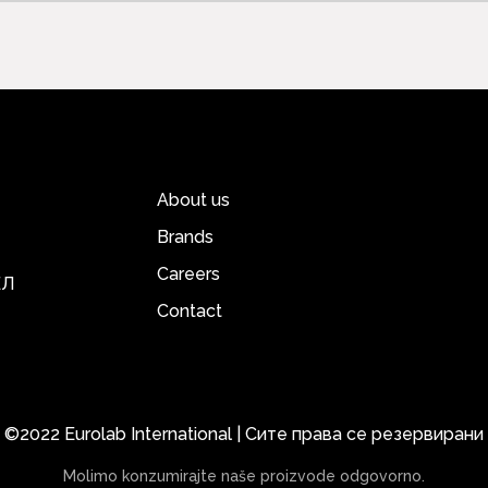
About us
Brands
Careers
ЕЛ
Contact
©2022 Eurolab International | Сите права се резервирани
Molimo konzumirajte naše proizvode odgovorno.