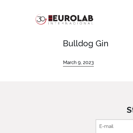
Bulldog Gin
March 9, 2023
S