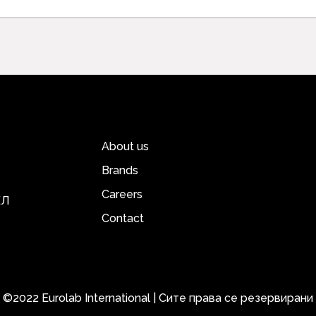
About us
Brands
Careers
ЕЛ
Contact
©2022 Eurolab International | Сите права се резервирани