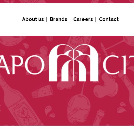
About us
Brands
Careers
Contact