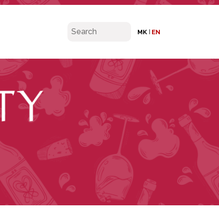
MK
EN