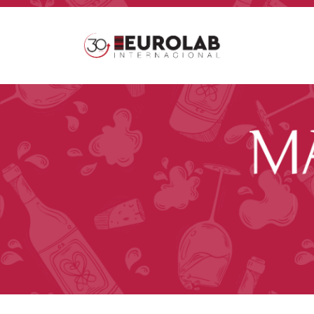
https://eurolab.beauty/